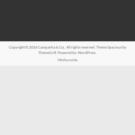
Copyright © 2026
Campanha & Cia.
. All rights reserved. Theme
Spacious
by
ThemeGrill. Powered by:
WordPress
.
Minha conta