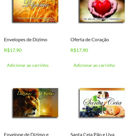
Envelopes de Dízimo
Oferta de Coração
R$
17,90
R$
17,90
Adicionar ao carrinho
Adicionar ao carrinho
Envelope de Dízimo e
Santa Ceia Pão e Uva