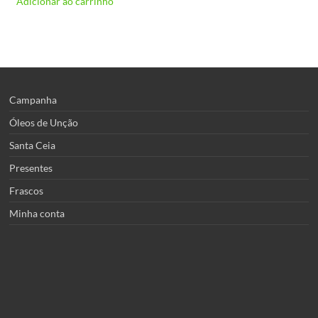
Adicionar ao carrinho
Campanha
Óleos de Unção
Santa Ceia
Presentes
Frascos
Minha conta