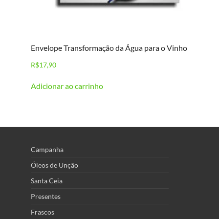
Envelope Transformação da Água para o Vinho
R$
17,90
Adicionar ao carrinho
Campanha
Óleos de Unção
Santa Ceia
Presentes
Frascos