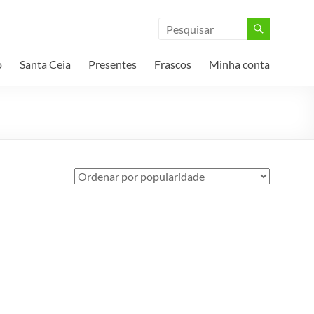
o
Santa Ceia
Presentes
Frascos
Minha conta