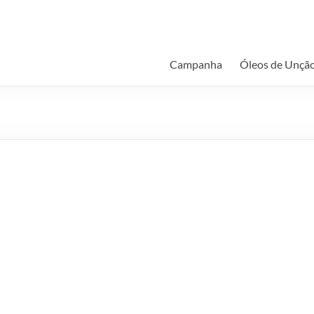
Campanha
Óleos de Unçã