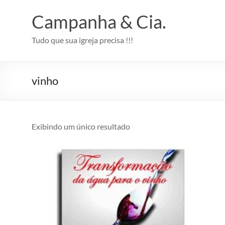
Pular
para
Campanha & Cia.
o
conteúdo
Tudo que sua igreja precisa !!!
vinho
Exibindo um único resultado