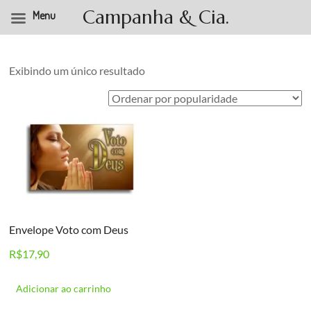
Campanha & Cia.
Menu
Pular
para
o
Exibindo um único resultado
conteúdo
Envelope Voto com Deus
R$
17,90
Adicionar ao carrinho