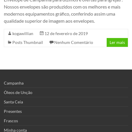
Nossos envelopes são produzidos com os melhores e mais
modernos equipamentos gráfico, conferindo assim uma
qualidade superior de imagem aos envelopes.
kogawillian
12 de fevereiro de 2019
Posts Thumbnail
Nenhum Comentário
Ler mais
Campanha
Óleos de Unção
Santa Ceia
Presentes
Frascos
Minha conta