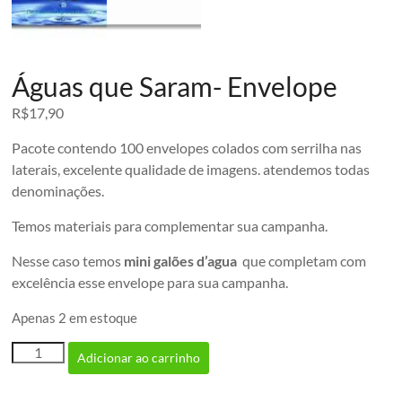
Águas que Saram- Envelope
R$
17,90
Pacote contendo 100 envelopes colados com serrilha nas
laterais, excelente qualidade de imagens. atendemos todas
denominações.
Temos materiais para complementar sua campanha.
Nesse caso temos
mini galões d’agua
que completam com
excelência esse envelope para sua campanha.
Apenas 2 em estoque
Águas
Adicionar ao carrinho
que
Saram-