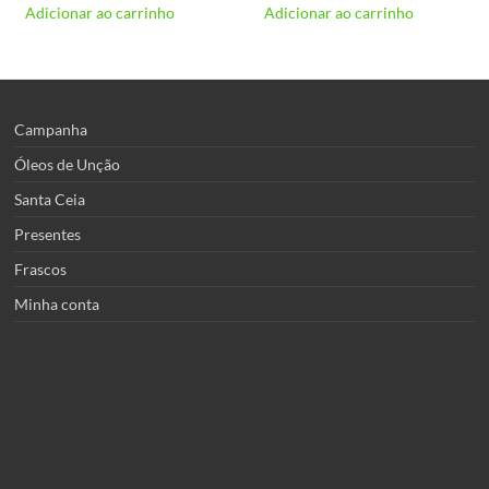
Adicionar ao carrinho
Adicionar ao carrinho
Campanha
Óleos de Unção
Santa Ceia
Presentes
Frascos
Minha conta