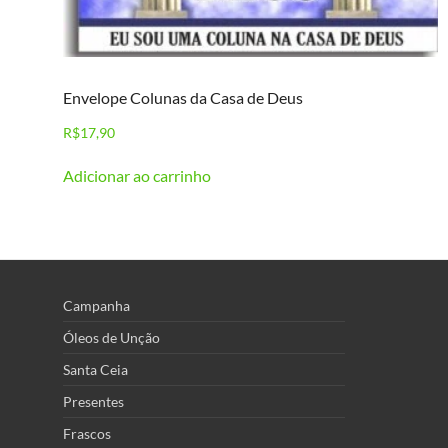
Envelope Colunas da Casa de Deus
R$
17,90
Adicionar ao carrinho
Campanha
Óleos de Unção
Santa Ceia
Presentes
Frascos