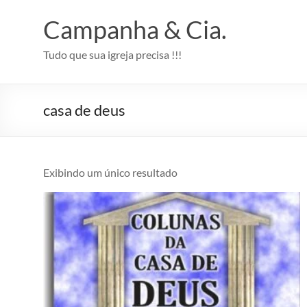
Pular
para
Campanha & Cia.
o
conteúdo
Tudo que sua igreja precisa !!!
casa de deus
Exibindo um único resultado