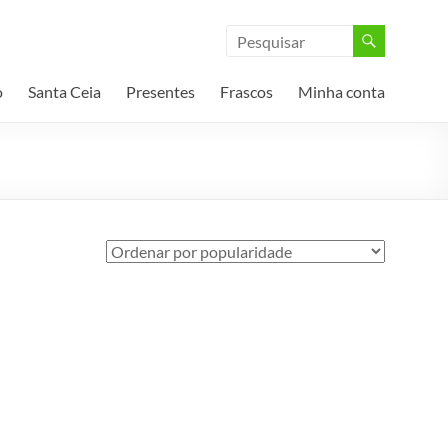
o
Santa Ceia
Presentes
Frascos
Minha conta