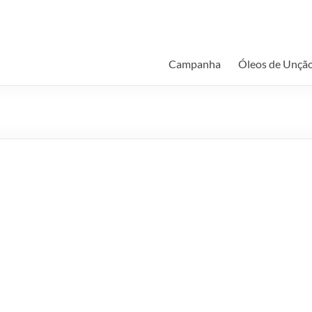
Campanha
Óleos de Unçã