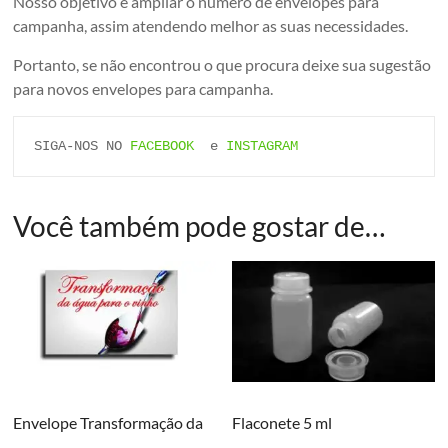
Nosso objetivo é ampliar o número de envelopes para
campanha, assim atendendo melhor as suas necessidades.
Portanto, se não encontrou o que procura deixe sua sugestão
para novos envelopes para campanha.
SIGA-NOS NO 
FACEBOOK
  e 
INSTAGRAM
Você também pode gostar de…
Envelope Transformação da
Flaconete 5 ml