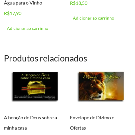
Água para o Vinho
R$
18,50
R$
17,90
Adicionar ao carrinho
Adicionar ao carrinho
Produtos relacionados
A benção de Deus sobre a
Envelope de Dízimo e
minha casa
Ofertas