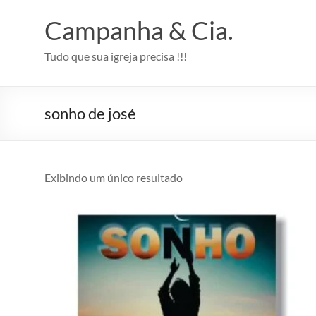
Pular
para
Campanha & Cia.
o
conteúdo
Tudo que sua igreja precisa !!!
sonho de josé
Exibindo um único resultado