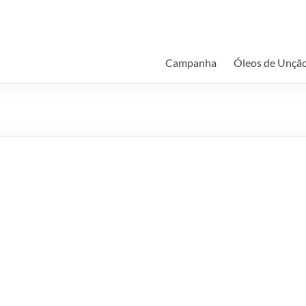
Campanha
Óleos de Unçã