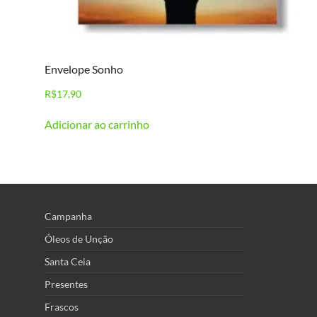
Envelope Sonho
R$
17,90
Adicionar ao carrinho
Campanha
Óleos de Unção
Santa Ceia
Presentes
Frascos