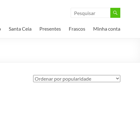
o
Santa Ceia
Presentes
Frascos
Minha conta