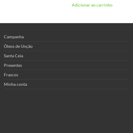
Adicionar ao carrinho
Campanha
Óleos de Unção
Santa Ceia
Presentes
Frascos
Minha conta